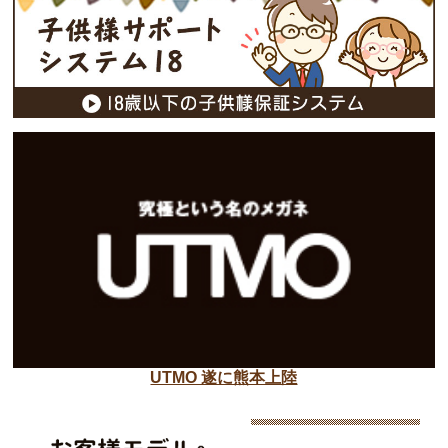
UTMO 遂に熊本上陸