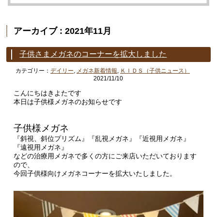
アーカイブ : 2021年11月
子供さまメガネのコーナーを拡大しました
カテゴリー：
デイリー
,
メガネ新着情報
,
ＫＩＤＳ（子供ニュース）
2021/11/10
こんにちはきよたです
本日は子供様メガネのお知らせです
子供様メガネ
『斜視、斜位プリズム』『乱視メガネ』『近視用メガネ』
『遠視用メガネ』
などの治療用メガネで多くの方にご来店いただいております
ので、
今回子供様向けメガネコーナーを拡大いたしました。