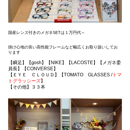
国産レンズ付きのメガネSETは１万円代～
掛け心地の良い高性能フレームなど幅広くお取り扱いしてお
ります
【瞬足】
【gosh】【NIKE】【LACOSTE】【メガネ委
員長】【CONVERSE】
【ＥＹＥ ＣＬＯＵＤ】【TOMATO GLASSES /
トマ
トグラッシーズ
】
【
その他】３３本