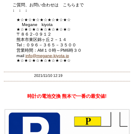
ご質問、お問い合わせは こちらまで
↓ ↓ ↓
★☆★☆★☆★☆★☆★☆★☆
Megane kiyota
★☆★☆★☆★☆★☆★☆★☆
〒８６２-０９１２
熊本市東区錦ヶ丘２－１４
Tel：０９６－３６５－３５００
営業時間：AM１０時～PM6時３０
mail
info@megane-kiyota.jp
★☆★☆★☆★☆★☆★☆★
☆
2021/11/10 12:19
時計の電池交換 熊本で一番の最安値!