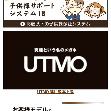
UTMO 遂に熊本上陸