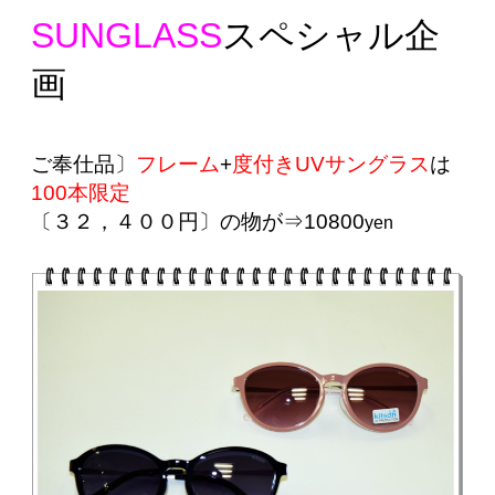
SUNGLASS
スペシャル企
画
ご奉仕品〕
フレーム
+
度付きUVサングラス
は
100本限定
〔３２，４００円〕の物が⇒10800
yen