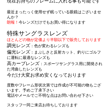
現在お持ちのフレームに入れる事も可能です
最近まったっく使用せず眠っている眼鏡はございませ
んか？
朗報！
今レンズだけでもお買い得になります
特殊サングラスレンズ
ほとんどの物が定価より半額以下で販売しております
調光レンズ
：色が変わるレンズも
偏光レンズ
：まぶしさと反射カット、釣りにゴルフ
に運転に最適なレンズも
高カーブレンズ
：スポーツサングラス用に開発され
た湾曲したレンズも
今だけ大変お求め安くなっております
度数やフレーム形状次第では作成が不可能の物もござ
います。予めご了承下さい
電話やメールでご不明な点はお問い合わせ下さい
スタッフ一同ご来店お待ちしております