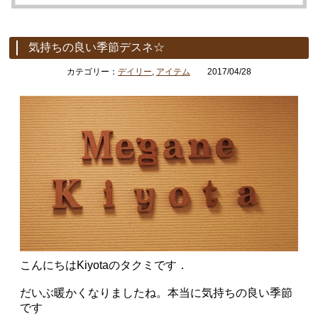
気持ちの良い季節デスネ☆
カテゴリー：
デイリー
,
アイテム
2017/04/28
こんにちはKiyotaのタクミです．
だいぶ暖かくなりましたね。本当に気持ちの良い季節
です