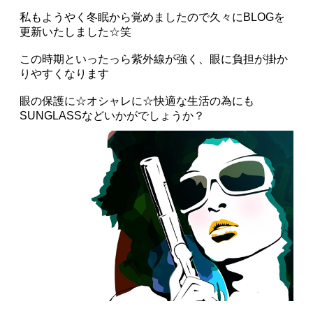
私もようやく冬眠から覚めましたので久々にBLOGを
更新いたしました☆笑
この時期といったっら紫外線が強く、眼に負担が掛か
りやすくなります
眼の保護に☆オシャレに☆快適な生活の為にも
SUNGLASS
などいかがでしょうか？