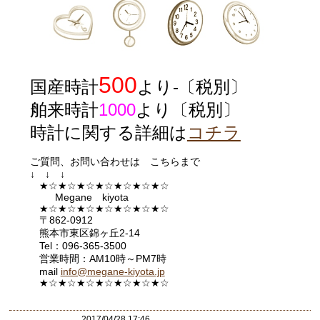
500
国産時計
より-〔税別〕
舶来時計
1000
より〔税別〕
時計に関する詳細は
コチラ
ご質問、お問い合わせは こちらまで
↓ ↓ ↓
★☆★☆★☆★☆★☆★☆★☆
Megane kiyota
★☆★☆★☆★☆★☆★☆★☆
〒862-0912
熊本市東区錦ヶ丘2-14
Tel：096-365-3500
営業時間：AM10時～PM7時
mail
info@megane-kiyota.jp
★☆★☆★☆★☆★☆★☆★
☆
2017/04/28 17:46