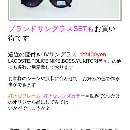
ブランドサングラスSETも
お買い
得です
遠近の度付きUVサングラス :
22400
yen
LACOSTE.POLICE.NIKE.BOSS.YUKITORI
等々この他
にも多数ご用意致しております
お客様のシーンや服装に合わせて、お好みの色で作る
事ができます
好きなフレーム
+
好きなレンズカラー
＝世界で1つだけ
のオリジナル品にしてみては
いかがでしょうか？