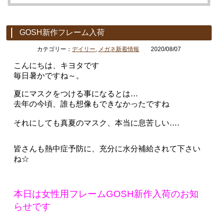
GOSH新作フレーム入荷
カテゴリー：
デイリー
,
メガネ新着情報
2020/08/07
こんにちは、キヨタです
毎日暑かですね～。
夏にマスクをつける事になるとは…
去年の今頃、誰も想像もできなかったですね
それにしても真夏のマスク、本当に息苦しい….
皆さんも熱中症予防に、充分に水分補給されて下さい
ね☆
本日は女性用フレームGOSH新作入荷のお知
らせです