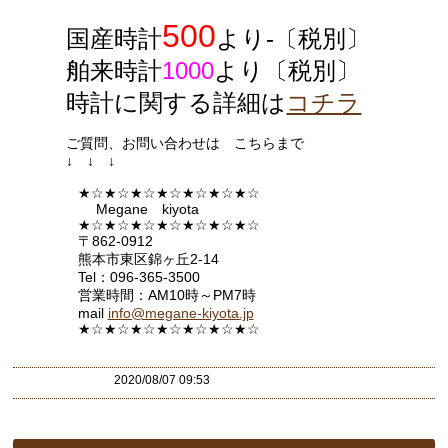
500
国産時計
より-〔税別〕
舶来時計
1000
より〔税別〕
時計に関する詳細は
コチラ
ご質問、お問い合わせは こちらまで
↓ ↓ ↓
★☆★☆★☆★☆★☆★☆★☆
Megane kiyota
★☆★☆★☆★☆★☆★☆★☆
〒862-0912
熊本市東区錦ヶ丘2-14
Tel：096-365-3500
営業時間：AM10時～PM7時
mail
info@megane-kiyota.jp
★☆★☆★☆★☆★☆★☆★
☆
2020/08/07 09:53