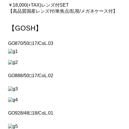
￥
18,000
(+TAX)レンズ付SET
【高品質国産レンズ付/単焦点/乱視/メガネケース付】
【GOSH】
GO870/50□17/CoL.03
GO888/50□17/CoL.02
GO928/48□18/CoL.01