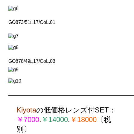
GO873/51□17/CoL.01
GO878/49□17/CoL.03
——————————————————————
Kiyota
の
低価格レンズ付SET
：
￥7000
.
￥
14000
.
￥
18000
〔
税
別
〕