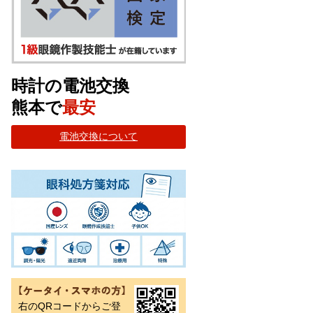
時計の電池交換
熊本で
最安
電池交換について
右のQRコードからご登