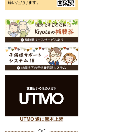
録いただけます。
UTMO 遂に熊本上陸