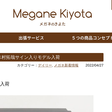
 ： 木村拓哉サイン入りモデル入荷
カテゴリー：
デイリー
,
メガネ新着情報
2022/04/27
入荷