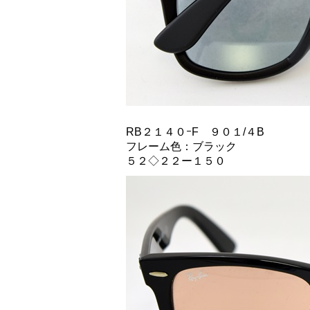
RB２１４０ｰF ９０１/４B
フレーム色：ブラック
５２◇２２ー１５０