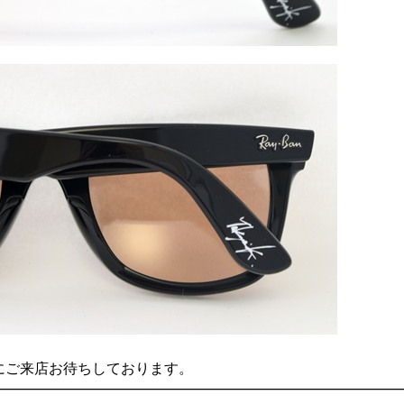
にご来店お待ちしております。
———————————————————————