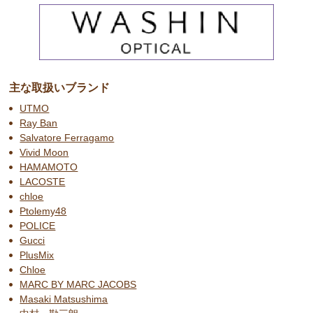
主な取扱いブランド
UTMO
Ray Ban
Salvatore Ferragamo
Vivid Moon
HAMAMOTO
LACOSTE
chloe
Ptolemy48
POLICE
Gucci
PlusMix
Chloe
MARC BY MARC JACOBS
Masaki Matsushima