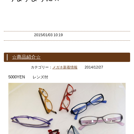
2015/01/03 10:19
☆商品紹介☆
カテゴリー：
メガネ新着情報
2014/12/27
5000YEN レンズ付