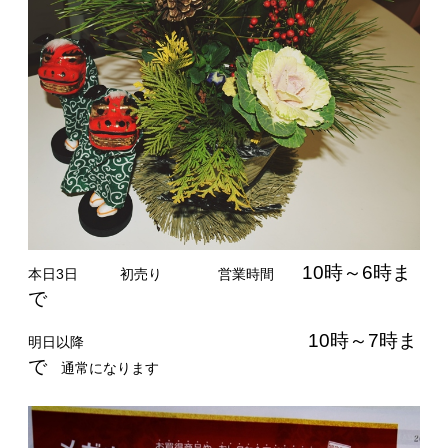
10時～6時ま
本日3日 初売り 営業時間
で
10時～7時ま
明日以降
で
通常になります