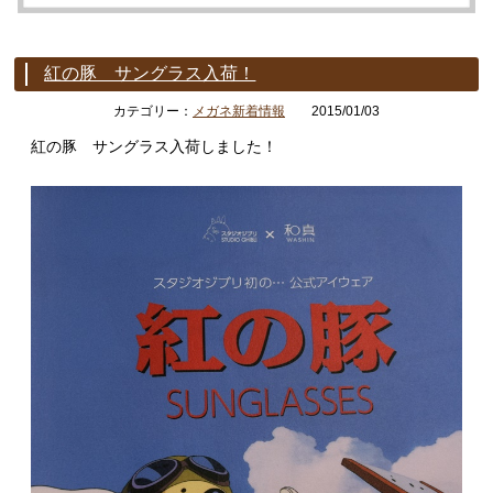
紅の豚 サングラス入荷！
カテゴリー：
メガネ新着情報
2015/01/03
紅の豚 サングラス入荷しました！