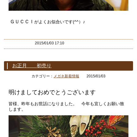
ＧＵＣＣＩ
がよくお似合いです(^^）♪
2015/01/03 17:10
お正月 初売り
カテゴリー：
メガネ新着情報
2015/01/03
明けましておめでとうございます
皆様、昨年もお世話になりました。 今年も宜しくお願い致
します。