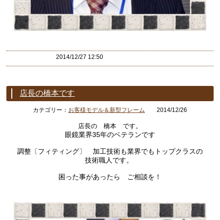
2014/12/27 12:50
店長の橋本です
カテゴリー：
お客様モデル＆新型フレーム
2014/12/26
店長の 橋本 です。
眼鏡業界35年のベテランです
調整〔フィティング〕 加工技術も業界でもトップクラスの
技術職人です。
困った事があったら ご相談を！