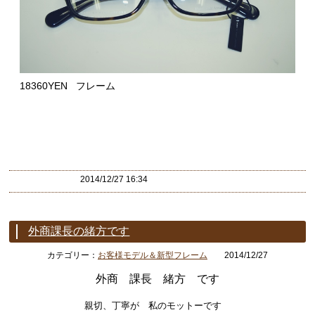
18360YEN フレーム
2014/12/27 16:34
外商課長の緒方です
カテゴリー：
お客様モデル＆新型フレーム
2014/12/27
外商 課長 緒方 です
親切、丁寧が 私のモットーです