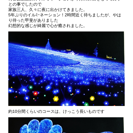
との事でしたので
家族三人、久々に夜に出かけてきました。
5年ぶりのイルﾐｰネーション！2時間近く待ちましたが、やは
り待った甲斐がありました
幻想的な感じが綺麗で心が癒されました。
約10分間くらいのコースは、けっこう長いものです