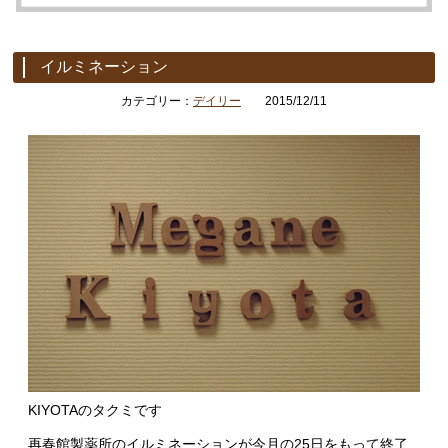
イルミネーション
カテゴリー：
デイリー
2015/12/11
KIYOTAのタクミです
再春館製薬所のイルミネーションが今月の25日をもって終了