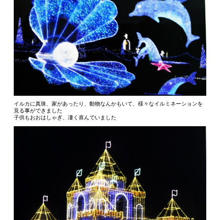
イルカに真珠、家があったり、動物なんかもいて、様々なイルミネーションを
見る事ができました
子供もおおはしゃぎ、凄く喜んでいました