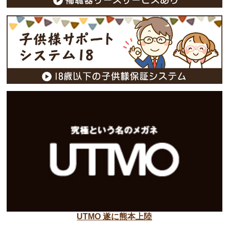
UTMO 遂に熊本上陸