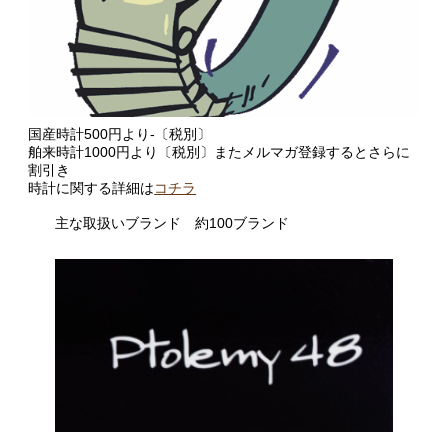
国産時計500円より-〔税別〕
舶来時計1000円より〔税別〕また
メルマガ登録するとさらに
割引き
時計に関する詳細は
コチラ
主な取扱いブランド 約100ブランド