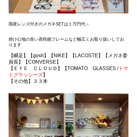
国産レンズ付きのメガネSETは１万円代～
掛け心地の良い高性能フレームなど幅広くお取り扱いしてお
ります
【瞬足】
【gosh】【NIKE】【LACOSTE】【メガネ委
員長】【CONVERSE】
【ＥＹＥ ＣＬＯＵＤ】【TOMATO GLASSES /
トマ
トグラッシーズ
】
【
その他】３３本