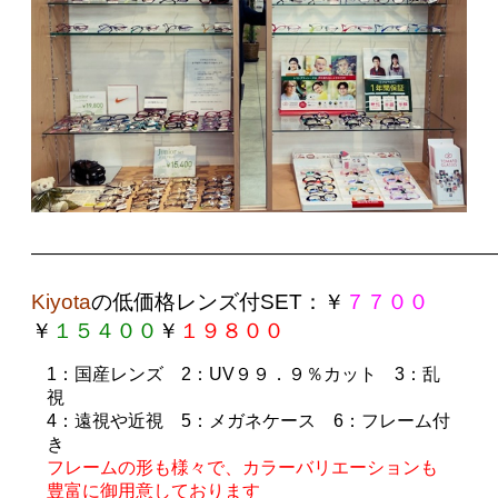
——————————————————————————
Kiyota
の
低価格レンズ付SET
：￥
７７００
￥
１５４００
￥
１９８００
1
：国産レンズ
2
：UV９９．９％カット
3
：乱
視
4
：遠視や近視
5
：メガネケース
6
：フレーム付
き
フレームの形も様々で、カラーバリエーションも
豊富に御用意しております