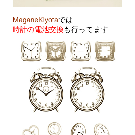
MaganeKiyota
では
時計の電池交換
も行ってます