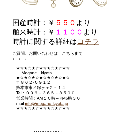
国産時計：￥
５５０
より
舶来時計：￥
１１００
より
時計に関する詳細は
コチラ
ご質問、お問い合わせは こちらまで
↓ ↓ ↓
★☆★☆★☆★☆★☆★☆★☆
Megane kiyota
★☆★☆★☆★☆★☆★☆★☆
〒８６２-０９１２
熊本市東区錦ヶ丘２－１４
Tel：０９６－３６５－３５００
営業時間：AM１０時～PM6時３０
mail
info@megane-kiyota.jp
★☆★☆★☆★☆★☆★☆★
☆