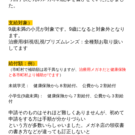
た。
支給対象）
9歳未満の小児が対象です。9歳になると対象外となり
ます。
治療用/斜視/乱視/プリズムレンズ：全種類お取り扱い
してます
給付額：例）
（市町村で補助額は若干異なりますが、
治療用メガネだと健康保険
と各市町村より補助がでます
）
未就学児： 健康保険から８割給付､ 公費から２割給付
小学生(9歳未満)： 健康保険から７割給付、公費から３割給
付
申請そのものはそれほど難しくありませんが、初めて
申請をする方は手順が分かりづらい
という方が多数いらしゃいました。メガネ店の領収書
の書き方などが違っても訂正しないと