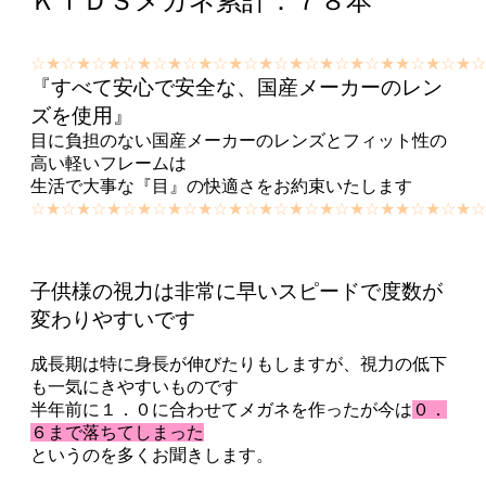
ＫＩＤＳメガネ累計：７８本
☆★☆★☆★☆★☆★☆★☆★☆★☆★☆★☆★☆★★☆★☆★
『すべて安心で安全な、国産メーカーのレン
ズを使用』
目に負担のない国産メーカーのレンズとフィット性の
高い軽いフレームは
生活で大事な『目』の快適さをお約束いたします
☆★☆★☆★☆★☆★☆★☆★☆★☆★☆★☆★☆★★☆★☆★
子供様の視力は非常に早いスピードで度数が
変わりやすいです
成長期は特に身長が伸びたりもしますが、視力の低下
も一気にきやすいものです
半年前に
１．０
に合わせてメガネを作ったが今は
０．
６まで落ちてしまった
というのを多くお聞きします。