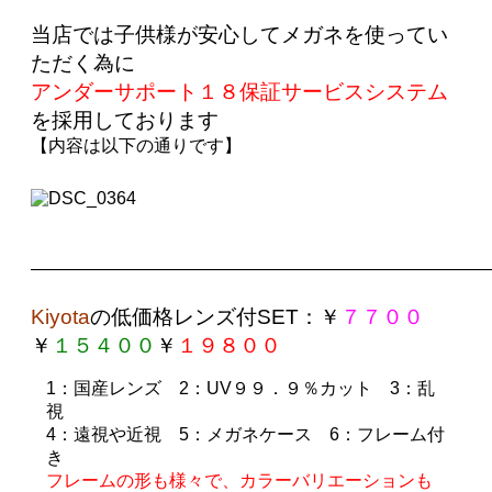
当店では子供様が安心してメガネを使ってい
ただく為に
アンダーサポート１８保証サービスシステム
を採用しております
【内容は以下の通りです】
——————————————————————————
Kiyota
の
低価格レンズ付SET
：￥
７７００
￥
１５４００
￥
１９８００
1
：国産レンズ
2
：UV９９．９％カット
3
：乱
視
4
：遠視や近視
5
：メガネケース
6
：フレーム付
き
フレームの形も様々で、カラーバリエーションも