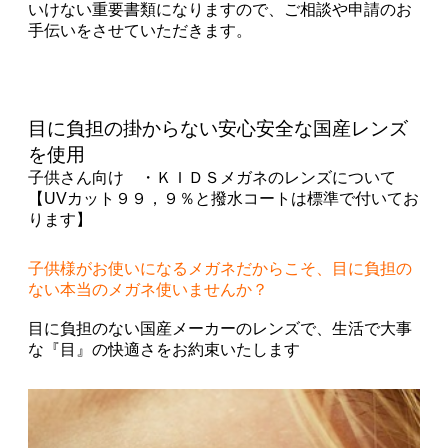
いけない重要書類になりますので、
ご相談や申請のお
手伝いをさせていただきます。
目に負担の掛からない安心安全な国産レンズ
を使用
子供さん向け ・ＫＩＤＳメガネのレンズについて
【UVカット９９，９％と撥水コートは標準で付いてお
ります】
子供様がお使いになるメガネだからこそ、目に負担の
ない
本当のメガネ使いませんか？
目に負担のない国産メーカーのレンズで、生活で大事
な『目』の快適さをお約束いたします