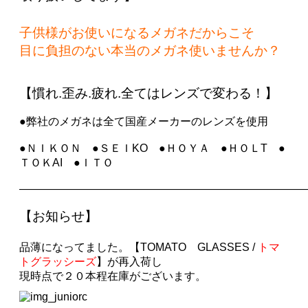
子供様がお使いになるメガネだからこそ
目に負担のない
本当のメガネ使いませんか？
【慣れ.歪み.疲れ.全てはレンズで変わる！】
●弊社のメガネは全て国産メーカーのレンズを使用
●ＮＩＫＯＮ ●ＳＥＩKO ●ＨＯＹＡ ●ＨＯＬT ●
ＴＯＫAI ●ＩＴＯ
——————————————————————————
【お知らせ
】
品薄になってました。
【TOMATO GLASSES
/
トマ
トグラッシーズ
】
が再入荷し
現時点で２０本程在庫がございます。