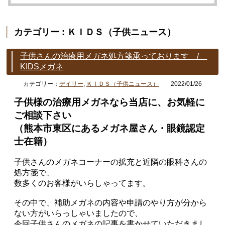
カテゴリー : ＫＩＤＳ（子供ニュース）
子供さんの治療用メガネ処方箋承っております /
KIDSメガネ
カテゴリー：
デイリー
,
ＫＩＤＳ（子供ニュース）
2022/01/26
子供様の治療用メガネなら当店に、お気軽に
ご相談下さい
（熊本市東区にあるメガネ屋さん・眼鏡認定
士在籍）
子供さんのメガネコーナーの拡充と近隣の眼科さんの
処方箋で、
数多くのお客様がいらしゃってます。
その中で、補助メガネの内容や申請のやり方が分から
ない方がいらっしゃいましたので、
今回子供さんのメガネの記事を書かせていただきまし