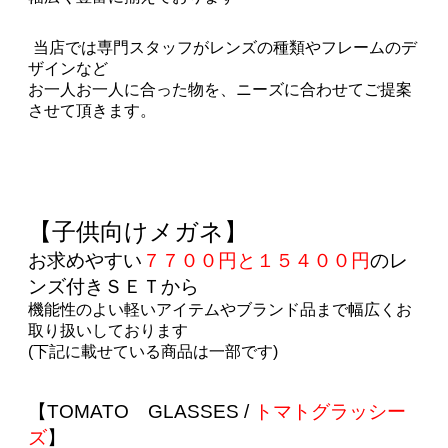
当店では専門スタッフがレンズの種類やフレームのデ
ザインなど
お一人お一人に合った物を、ニーズに合わせてご提案
させて頂きます。
【子供向けメガネ】
お求めやすい
７７００
円と１５４００
円
の
レ
ンズ付きＳＥＴ
から
機能性のよい軽いアイテムやブランド品まで幅広くお
取り扱いしております
(下記に載せている商品は一部です)
【TOMATO GLASSES /
トマトグラッシー
ズ
】