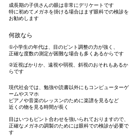
成長期の子供さんの眼は非常にデリケートです
特に初めてメガネを掛ける場合はまず眼科での検診を
お勧めします
何故なら
①小学生の年代は、目のピント調整の力が強く、
正確な度数の測定が困難な場合も多くあるからです
②近視ばかりか、遠視や弱視、斜視のおそれもあるか
らです
現代社会では、勉強や読書以外にもコンピューターゲ
ームやスマホ
ピアノや音楽のレッスンのために楽譜を見るなど
近くの物を見る時間が長く
目はいつもピント合わせを強いられておりますので、
正確なメガネの調製のためには眼科での検診が必要で
す