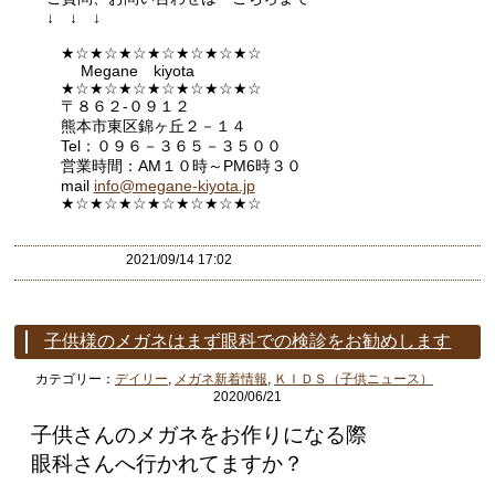
↓ ↓ ↓
★☆★☆★☆★☆★☆★☆★☆
Megane kiyota
★☆★☆★☆★☆★☆★☆★☆
〒８６２-０９１２
熊本市東区錦ヶ丘２－１４
Tel：０９６－３６５－３５００
営業時間：AM１０時～PM6時３０
mail
info@megane-kiyota.jp
★☆★☆★☆★☆★☆★☆★
☆
2021/09/14 17:02
子供様のメガネはまず眼科での検診をお勧めします
カテゴリー：
デイリー
,
メガネ新着情報
,
ＫＩＤＳ（子供ニュース）
2020/06/21
子供さんのメガネをお作りになる際
眼科さんへ行かれてますか？