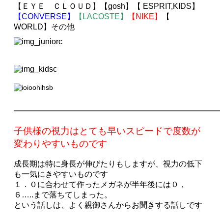
【ＥＹＥ ＣＬＯＵＤ】
【gosh】【 ESPRIT,KIDS】
【CONVERSE】
【LACOSTE】
【NIKE】
【
WORLD】
その他
——————————————————————
子供様の視力はとても早いスピードで度数が
変わりやすいものです
成長期は特に身長が伸びたりもしますが、視力の低下
も一気にきやすいものです
１．０に合わせて作ったメガネが半年後には０，
６…..まで落ちてしまった。
という話しは、よく親御さんからお聞きする話しです