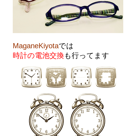
MaganeKiyota
では
時計の電池交換
も行ってます