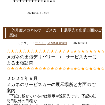
★☆★☆★☆★☆★☆★☆★
☆
2021/09/14 17:02
【9月度メガネのサービスカー】展示先と出張方面のご
案内
カテゴリー：
デイリー
,
メガネ新着情報
2021/09/01
☆★☆★☆★☆★☆★☆★☆★☆★
☆★☆★☆★☆
☆★
メガネの出張デリバリー / サービスカーに
よる出張訪問
☆★☆★☆★☆★☆★☆★☆★☆★
☆★☆★☆★☆
☆★
２０２１年９月
メガネのサービスカーの展示場所と方面のご
案内
『下記に載せているのは展示や巡回先です。下記の訪
問日以外の日程で