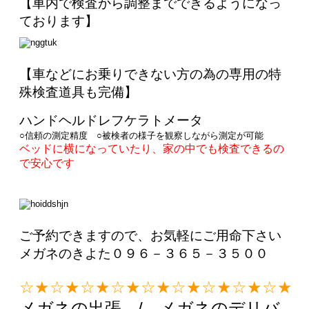
【車内で検査から調整までできるようになっ
ております】
【車などにお乗りできない方の為の専用の特
殊検査道具も完備】
ハンドヘルドレフケラトメータ
○信頼の測定精度 ○被検者の様子を観察しながら測定が可能
ベッドに横になっていたり、家の中でも検査できるの
で安心です
ご予約できますので、お気軽にご用命下さい
メガネのきよた０９６－３６５－３５００
☆★☆★☆★☆★☆★☆★☆★☆★
☆★
メガネの出張 / メガネのデリバ