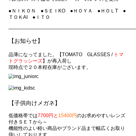
●ＮＩＫＯＮ ●ＳＥＩKO ●ＨＯＹＡ ●ＨＯＬT ●
ＴＯＫAI ●ＩＴＯ
——————————————————————————
【お知らせ
】
品薄になってました。
【TOMATO GLASSES
/
トマ
トグラッシーズ
】
が再入荷し
現時点で２０本程在庫がございます。
【子供向けメガネ】
低価格帯では
7700円と
15400円
のお求めやすいレンズ
付きＳＥＴから～
機能性のよい軽い商品やブランド品まで幅広くお取り
扱いしております