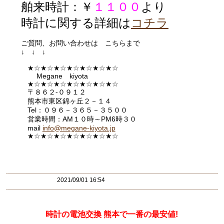
舶来時計：￥
１１００
より
時計に関する詳細は
コチラ
ご質問、お問い合わせは こちらまで
↓ ↓ ↓
★☆★☆★☆★☆★☆★☆★☆
Megane kiyota
★☆★☆★☆★☆★☆★☆★☆
〒８６２-０９１２
熊本市東区錦ヶ丘２－１４
Tel：０９６－３６５－３５００
営業時間：AM１０時～PM6時３０
mail
info@megane-kiyota.jp
★☆★☆★☆★☆★☆★☆★
☆
2021/09/01 16:54
時計の電池交換 熊本で一番の最安値!