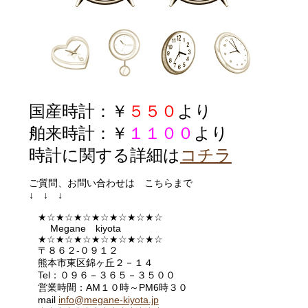
国産時計：￥
５５０
より
舶来時計：￥
１１００
より
時計に関する詳細は
コチラ
ご質問、お問い合わせは こちらまで
↓ ↓ ↓
★☆★☆★☆★☆★☆★☆★☆
Megane kiyota
★☆★☆★☆★☆★☆★☆★☆
〒８６２-０９１２
熊本市東区錦ヶ丘２－１４
Tel：０９６－３６５－３５００
営業時間：AM１０時～PM6時３０
mail
info@megane-kiyota.jp