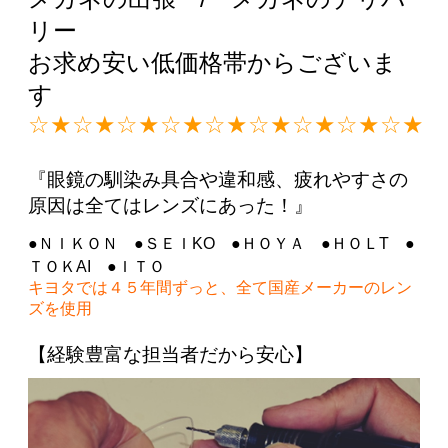
リー
お求め安い低価格帯からございま
す
☆★☆★☆★☆★☆★☆★☆★☆★
☆★
『眼鏡の馴染み具合や違和感、疲れやすさの
原因は全てはレンズにあった！』
●ＮＩＫＯＮ ●ＳＥＩKO ●ＨＯＹＡ ●ＨＯＬT ●
ＴＯＫAI ●ＩＴＯ
キヨタでは４５年間ずっと、全て国産メーカーのレン
ズを使用
【経験豊富な担当者だから安心】