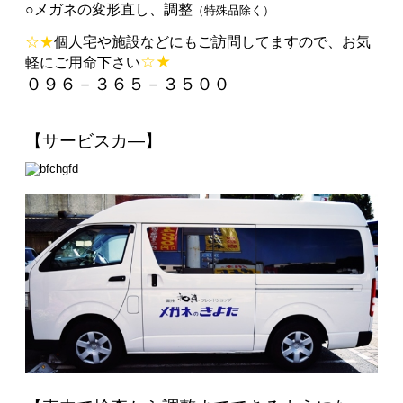
○メガネの変形直し、調整
（特殊品除く）
☆★
個人宅や施設などにもご訪問してますので、お気
☆★
軽にご用命下さい
０９６－３６５－３５００
【サービスカ―】