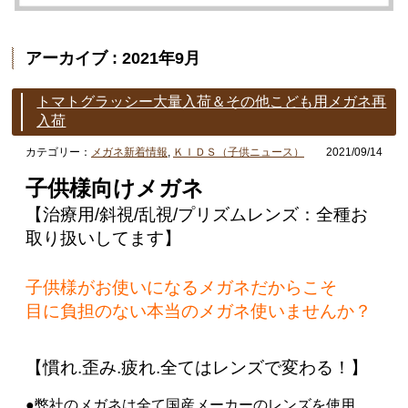
アーカイブ : 2021年9月
トマトグラッシー大量入荷＆その他こども用メガネ再
入荷
カテゴリー：
メガネ新着情報
,
ＫＩＤＳ（子供ニュース）
2021/09/14
子供様向けメガネ
【治療用/斜視/乱視/プリズムレンズ：全種お
取り扱いしてます】
子供様がお使いになるメガネだからこそ
目に負担のない
本当のメガネ使いませんか？
【慣れ.歪み.疲れ.全てはレンズで変わる！】
●弊社のメガネは全て国産メーカーのレンズを使用