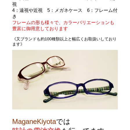
視
4
：遠視や近視
5
：メガネケース
6
：フレーム付
き
フレームの形も様々で、カラーバリエーションも
豊富に御用意しております
《
又ブランドも約100種類以上と幅広くお取扱いしており
ます》
MaganeKiyota
では