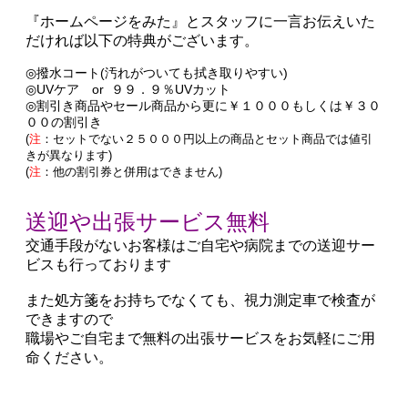
『ホームページをみた』とスタッフに一言お伝えいた
だければ以下の特典がございます。
◎撥水コート(汚れがついても拭き取りやすい)
◎UVケア or ９９．９％UVカット
◎割引き商品やセール商品から更に￥１０００もしくは￥３０
００の割引き
(
注
：セットでない２５０００円以上の商品とセット商品では値引
きが異なります)
(
注
：他の割引券と併用はできません)
送迎や出張サービス無料
交通手段がないお客様はご自宅や病院までの送迎サー
ビスも行っております
また処方箋をお持ちでなくても、視力測定車で検査が
できますので
職場やご自宅まで無料の出張サービスをお気軽にご用
命ください。