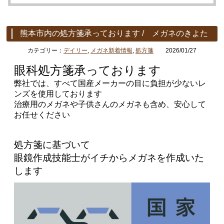
熊本市内の処方箋承っております / メガネのきよた
カテゴリー：
デイリー
,
メガネ新着情報
,
処方箋
2026/01/27
眼科処方箋承っております
弊社では、すべて国産メーカーの目に負担が少ないレ
ンズを使用しております
治療用の
メガネや子供さんのメガネも含め、
安心して
お任せください
処方箋に基づいて
眼鏡作成技能士がイチからメガネを作成いた
します