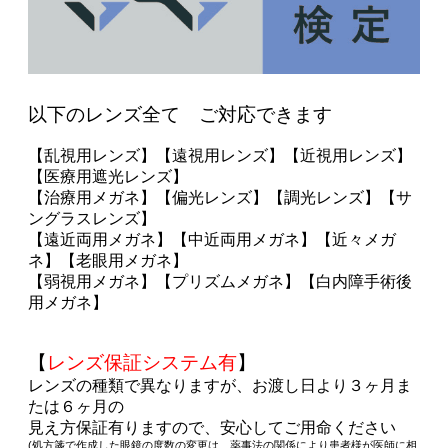
以下のレンズ全て ご対応できます
【乱視用レンズ】【遠視用レンズ】【近視用レンズ】
【医療用遮光レンズ】
【治療用メガネ】【偏光レンズ】【調光レンズ】【サ
ングラスレンズ】
【遠近両用メガネ】【中近両用メガネ】【近々メガ
ネ】【老眼用メガネ】
【弱視用メガネ】【プリズムメガネ】【白内障手術後
用メガネ】
【
レンズ保証システム有
】
レンズの種類で異なりますが、お渡し日より３ヶ月ま
たは６ヶ月の
見え方保証有りますので、安心してご用命ください
(処方箋で作成した眼鏡の度数の変更は、薬事法の関係により患者様が医師に相