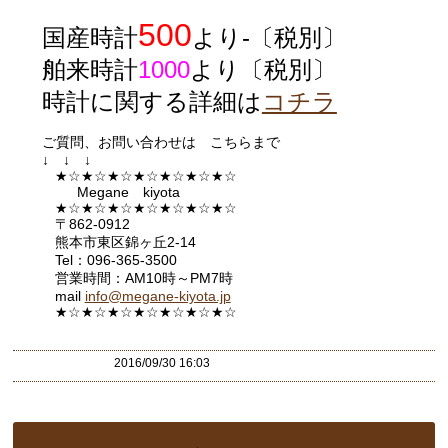
500
国産時計
より-〔税別〕
舶来時計
1000
より〔税別〕
時計に関する詳細は
コチラ
ご質問、お問い合わせは こちらまで
↓ ↓ ↓
★☆★☆★☆★☆★☆★☆★☆
Megane kiyota
★☆★☆★☆★☆★☆★☆★☆
〒862-0912
熊本市東区錦ヶ丘2-14
Tel：096-365-3500
営業時間：AM10時～PM7時
mail
info@megane-kiyota.jp
★☆★☆★☆★☆★☆★☆★
☆
2016/09/30 16:03