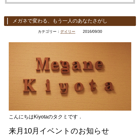
メガネで変わる、もう一人のあなたさがし
カテゴリー：
デイリー
2016/09/30
こんにちはKiyotaのタクミです．
来月10月イベントのお知らせ