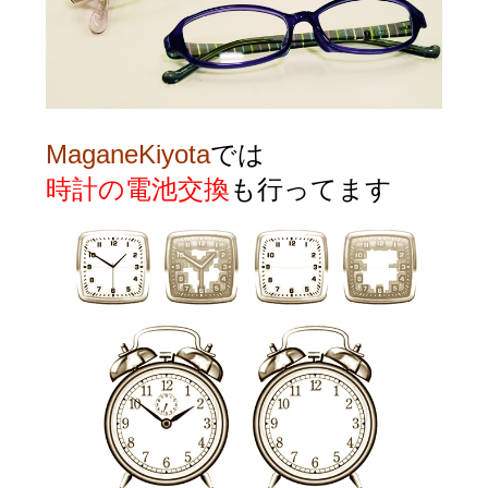
MaganeKiyota
では
時計の電池交換
も行ってます