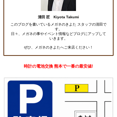
清田 匠 Kiyota Takumi
このブログを書いているメガネのきよた スタッフの清田で
す。
日々、メガネの事やイベント情報などブログにアップして
いきます。
ぜひ、メガネのきよたへご来店ください！
時計の電池交換 熊本で一番の最安値!