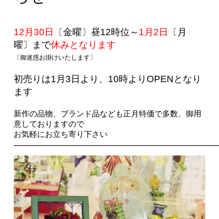
12月30日
〔金曜〕昼12時位～
1月2日
〔月
曜〕まで
休みとなります
〔御迷惑お掛けいたします〕
初売りは1月3日より、10時よりOPENとなり
ます
新作の品物、ブランド品なども正月特価で多数、御用
意しておりますので
お気軽にお立ち寄り下さい
——————————————————————