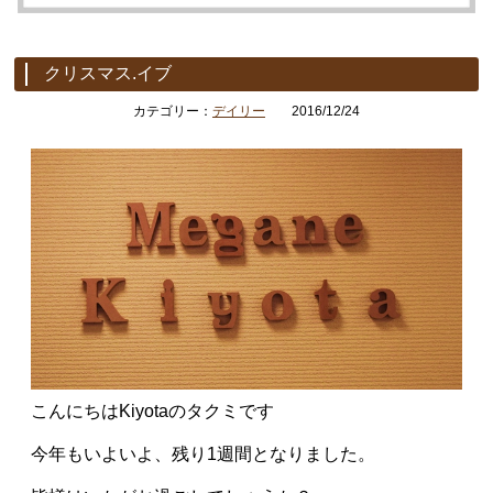
クリスマス.イブ
カテゴリー：
デイリー
2016/12/24
こんにちはKiyotaのタクミです
今年もいよいよ、残り1週間となりました。