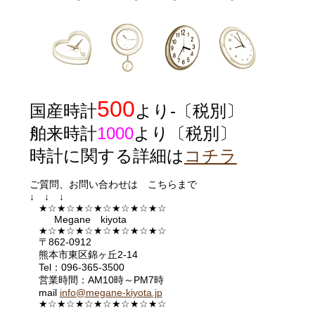
500
国産時計
より-〔税別〕
舶来時計
1000
より〔税別〕
時計に関する詳細は
コチラ
ご質問、お問い合わせは こちらまで
↓ ↓ ↓
★☆★☆★☆★☆★☆★☆★☆
Megane kiyota
★☆★☆★☆★☆★☆★☆★☆
〒862-0912
熊本市東区錦ヶ丘2-14
Tel：096-365-3500
営業時間：AM10時～PM7時
mail
info@megane-kiyota.jp
★☆★☆★☆★☆★☆★☆★
☆