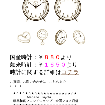
国産時計：￥
８８０
より
舶来時計：￥
１６５０
より
時計に関する詳細は
コチラ
ご質問、お問い合わせは こちらまで
↓ ↓ ↓
★☆★☆★☆★☆★☆★☆★☆★☆★☆★☆★
Megane kiyota
銀座和真フレンドショップ 全国２４５店舗
★☆★☆★☆★☆★☆★☆★☆★☆★☆★☆★