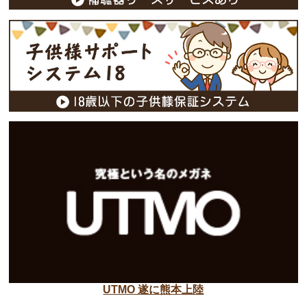
UTMO 遂に熊本上陸