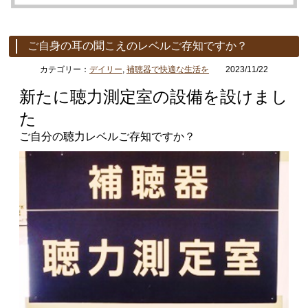
ご自身の耳の聞こえのレベルご存知ですか？
カテゴリー：
デイリー
,
補聴器で快適な生活を
2023/11/22
新たに聴力測定室の設備を設けまし
た
ご自分の聴力レベルご存知ですか？