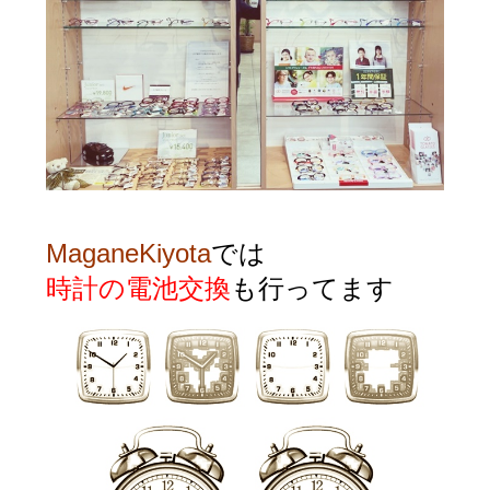
MaganeKiyota
では
時計の電池交換
も行ってます