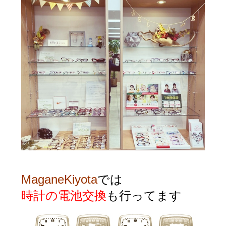
MaganeKiyota
では
時計の電池交換
も行ってます