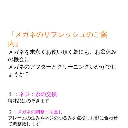
『メガネのリフレッシュのご案
内』
メガネを末永くお使い頂く為にも、
お盆休み
の機会に
メガネのアフターとクリーニングいかがでし
ょうか？
１：
ネジ：糸の交換
特殊品はのぞきます
２：
メガネの調整：型直し
フレームの歪みやネジのゆるみを点検しお顔に合わせ
て調整致します