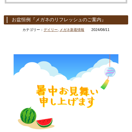
お盆恒例『メガネのリフレッシュのご案内』
カテゴリー：
デイリー
,
メガネ新着情報
2024/08/11