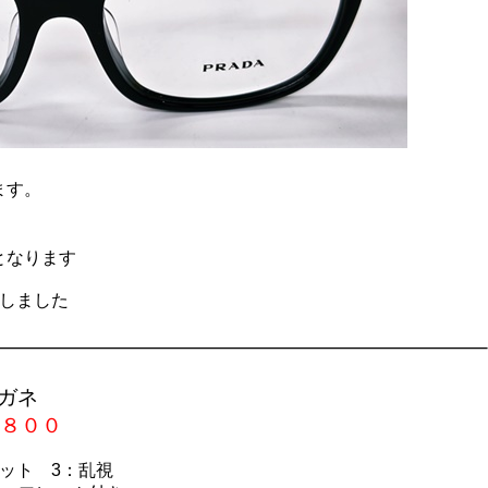
ます。
となります
荷しました
———————————————————————–
ガネ
８００
カット
3
：乱視