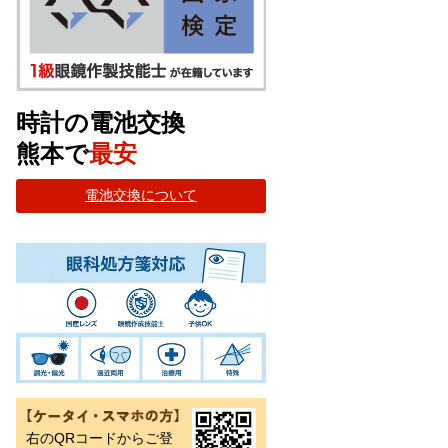
時計の電池交換
熊本で
最安
電池交換について
右のQRコードからご登