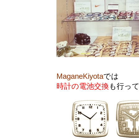
MaganeKiyota
では
時計の電池交換
も行っ