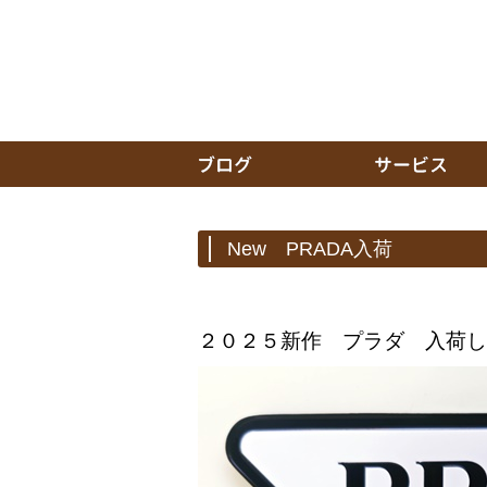
New PRADA入荷
２０２５新作 プラダ 入荷し