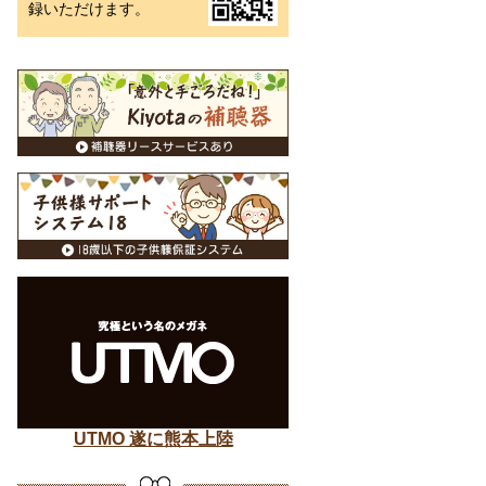
録いただけます。
UTMO 遂に熊本上陸