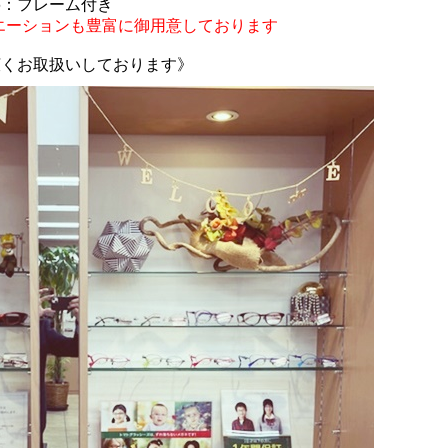
6
：フレーム付き
エーションも豊富に御用意しております
広くお取扱いしております》