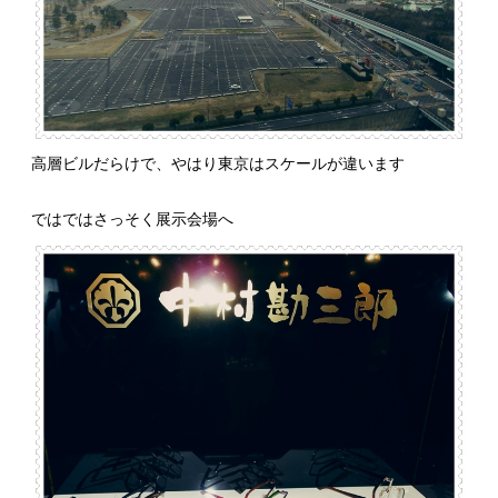
高層ビルだらけで、やはり東京はスケールが違います
ではではさっそく展示会場へ