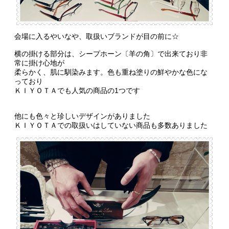
会場に入るやいなや、取扱いブランドが目の前に☆
横の掛ける部分は、シープホーン〔羊の角〕で出来ており非
常に掛け心地が
柔らかく、肌に馴染みます。色も重ね塗りの鮮やかな色にな
っており
ＫＩＹＯＴＡでも人気の商品の1つです
他にも色々と珍しいデザインがありました
ＫＩＹＯＴＡでの取扱いはしていない商品も多数ありました