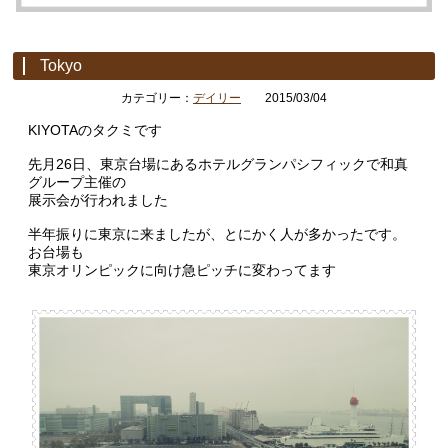
Tokyo
カテゴリー：
デイリー
2015/03/04
KIYOTAのタクミです
先月26日、東京台場にあるホテルグランパシフィックで和真
グループ主催の
展示会が行われました
半年振りに東京に来ましたが、とにかく人が多かったです。
お台場も
東京オリンピックに向け急ピッチに変わってます